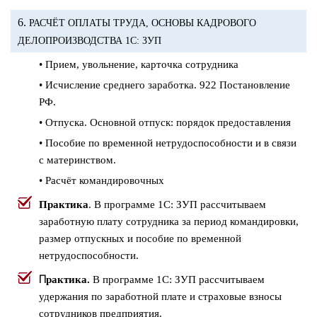
6.
РАСЧЁТ ОПЛАТЫ ТРУДА, ОСНОВЫ КАДРОВОГО
ДЕЛОПРОИЗВОДСТВА 1С: ЗУП
• Прием, увольнение, карточка сотрудника
• Исчисление среднего заработка. 922 Постановление
РФ.
• Отпуска. Основной отпуск: порядок предоставления
• Пособие по временной нетрудоспособности и в связи
с материнством.
• Расчёт командировочных
Практика
. В программе 1С: ЗУП рассчитываем
заработную плату сотрудника за период командировки,
размер отпускных и пособие по временной
нетрудоспособности.
П
рактика.
В программе 1С: ЗУП рассчитываем
удержания по заработной плате и страховые взносы
сотрудников предприятия.