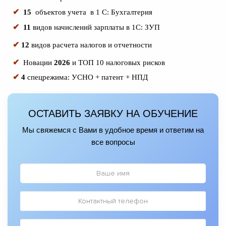
✔
15
объектов учета в 1 С: Бухгалтерия
✔
11
видов начислений зарплаты
в 1С: ЗУП
✔
12
видов расчета налогов и отчетности
✔
Новации
2026
и ТОП 10 налоговых рисков
✔
4
спецрежима: УСНО + патент + НПД
ОСТАВИТЬ ЗАЯВКУ НА ОБУЧЕНИЕ
Мы свяжемся с Вами в удобное время и ответим на
все вопросы