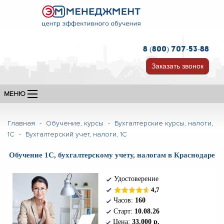
8 (800) 707-53-88
Заказать звонок
МЕНЮ
Главная
-
Обучение, курсы
-
Бухгалтерские курсы, налоги,
1С
-
Бухгалтерский учет, налоги, 1С
Обучение 1С, бухгалтерскому учету, налогам в Краснодаре
У
достоверение
4
,7
Часов:
160
Старт:
10.08.26
Цена:
33.000 р.