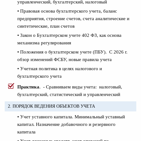
управленческий, бухгалтерский, налоговый
• Правовая основа бухгалтерского учета, баланс
предприятия, строение счетов, счета аналитические и
синтетические, план счетов
• Закон о Бухгалтерском учете 402 ФЗ, как основа
механизма регулирования
• Положения о бухгалтерском учете (ПБУ). С 2026 г.
обзор изменений ФСБУ, новые правила учета
• Учетная политика в целях налогового и
бухгалтерского учета
Практика
. - Сравниваем виды учета: налоговый,
бухгалтерский, статистический и управленческий
2. ПОРЯДОК ВЕДЕНИЯ ОБЪЕКТОВ УЧЕТА
• Учет уставного капитала. Минимальный уставный
капитал. Назначение добавочного и резервного
капитала
• Учет денежных средств, учет операций по